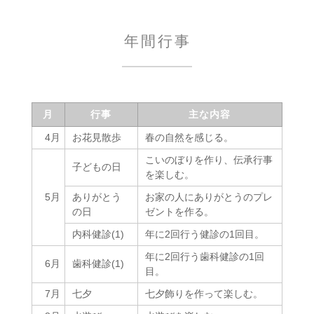
年間行事
月
行事
主な内容
4月
お花見散歩
春の自然を感じる。
こいのぼりを作り、伝承行事
子どもの日
を楽しむ。
5月
ありがとう
お家の人にありがとうのプレ
の日
ゼントを作る。
内科健診(1)
年に2回行う健診の1回目。
年に2回行う歯科健診の1回
6月
歯科健診(1)
目。
7月
七夕
七夕飾りを作って楽しむ。