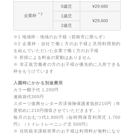
0歳児
¥29,680
＊2
企業枠
1歳児
¥29,600
2歳児
※1 地域枠：地域のお子様（碧南市に限らず）
※2 企業枠：自社で働く方のお子様と共同利用契約
を結んでいただいた企業で働く方のお子様
※ 所得による料金の変動はありません
※ 非正規労働者の方のお子様が優先的に入所できる
枠をもうけています
入園時にかかる別途費用
カラー帽子代 1,200円
連絡袋代300円
スポーツ復興センター共済保険保護者負担210円（年
度初めに210円徴収させていただきます。）
毎月のおむつ代1,900円（短時間保育利用児 1,700
円）（トイレトレーニング児 500円）
※ 住民税非課税世帯のお子様は利用料が無料になり