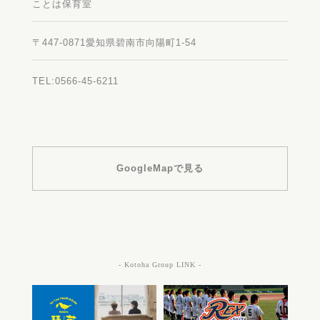
ことは保育室
〒447-0871愛知県碧南市向陽町1-54
TEL:0566-45-6211
GoogleMapで見る
- Kotoha Group LINK -