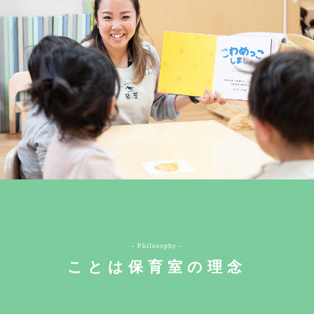
- Philosophy -
ことは保育室の理念