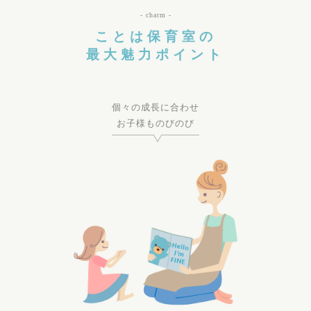
- charm -
ことは保育室の
最大魅力ポイント
個々の成長に合わせ
お子様ものびのび