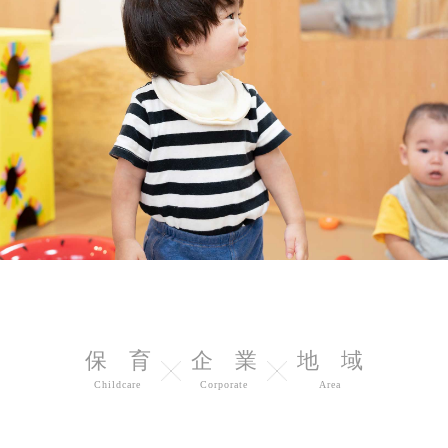
保 育
企 業
地 域
Childcare
Corporate
Area