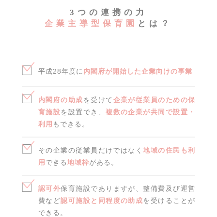
3つの連携の力
企業主導型保育園
とは？
平成28年度に
内閣府が開始した企業向けの事業
内閣府の助成
を受けて
企業が従業員のための保
育施設
を設置でき、
複数の企業が共同で設置・
利用
もできる。
その企業の従業員だけではなく
地域の住民も利
用
できる
地域枠
がある。
認可外
保育施設でありますが、整備費及び運営
費など
認可施設と同程度の助成
を受けることが
できる。