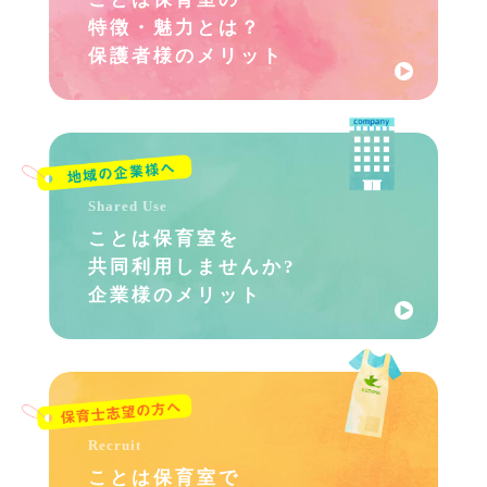
特徴・魅力とは？
保護者様のメリット
Shared Use
ことは保育室を
共同利用しませんか?
企業様のメリット
Recruit
ことは保育室で