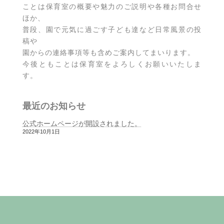
ことは保育室の概要や魅力のご説明や各種お問合せ
ほか、
普段、園で元気に過ごす子ども達など日常風景の投
稿や
園からの連絡事項等も含めご案内してまいります。
今後ともことは保育室をよろしくお願いいたしま
す。
最近のお知らせ
公式ホームページが開設されました。
2022年10月1日